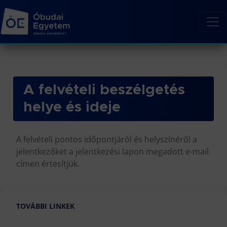
A felvételi beszélgetés
helye és ideje
A felvételi pontos időpontjáról és helyszínéről a
jelentkezőket a jelentkezési lapon megadott e-mail
címen értesítjük.
TOVÁBBI LINKEK