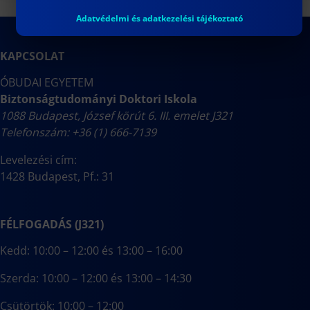
Adatvédelmi és adatkezelési tájékoztató
KAPCSOLAT
ÓBUDAI EGYETEM
Biztonságtudományi Doktori Iskola
1088 Budapest, József körút 6. III. emelet J321
Telefonszám: +36 (1) 666-7139
Levelezési cím:
1428 Budapest, Pf.: 31
FÉLFOGADÁS (J321)
Kedd: 10:00 – 12:00 és 13:00 – 16:00
Szerda: 10:00 – 12:00 és 13:00 – 14:30
Csütörtök: 10:00 – 12:00