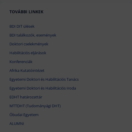
TOVÁBBI LINKEK
BDI DIT ülések
BDI találkozók, események
Doktori cselekmények
Habilitációs eljárások
Konferenciák
Afrika Kutatóintézet
Egyetemi Doktori és Habilitációs Tanács
Egyetemi Doktori és Habilitációs Iroda
EDHT határozattár
MTTDHT (Tudományági DHT)
Óbudai Egyetem
ALUMNI