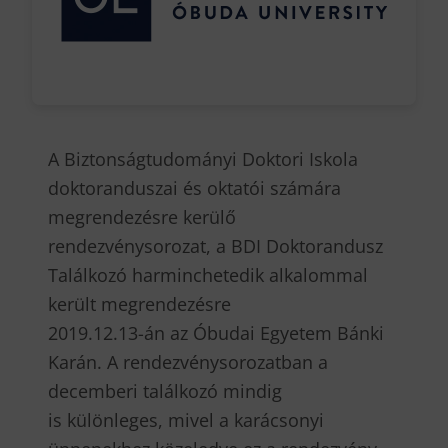
A Biztonságtudományi Doktori Iskola
doktoranduszai és oktatói számára
megrendezésre kerülő
rendezvénysorozat, a BDI Doktorandusz
Találkozó harminchetedik alkalommal
került megrendezésre
2019.12.13-án az Óbudai Egyetem Bánki
Karán. A rendezvénysorozatban a
decemberi találkozó mindig
is különleges, mivel a karácsonyi