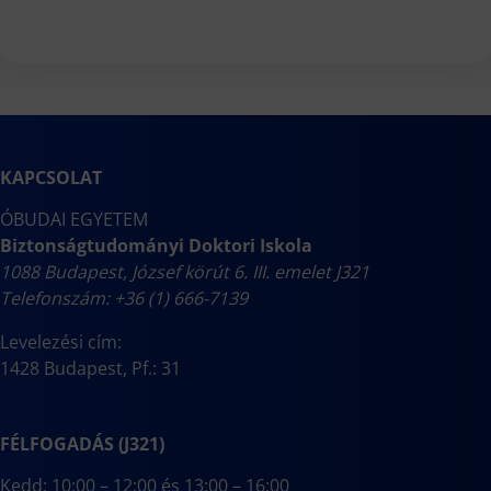
KAPCSOLAT
ÓBUDAI EGYETEM
Biztonságtudományi Doktori Iskola
1088 Budapest, József körút 6. III. emelet J321
Telefonszám: +36 (1) 666-7139
Levelezési cím:
1428 Budapest, Pf.: 31
FÉLFOGADÁS (J321)
Kedd: 10:00 – 12:00 és 13:00 – 16:00