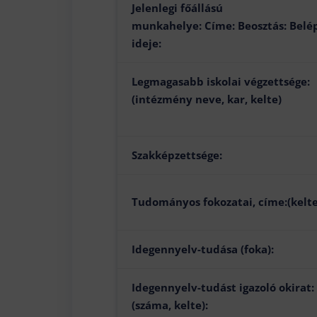
Jelenlegi főállású
munkahelye: Címe: Beosztás: Belé
ideje:
Legmagasabb iskolai végzettsége:
(intézmény neve, kar, kelte)
Szakképzettsége:
Tudományos fokozatai, címe:(kelte
Idegennyelv-tudása (foka):
Idegennyelv-tudást igazoló okirat:
(száma, kelte):