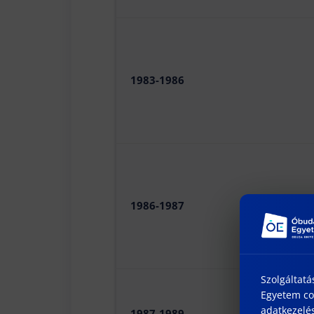
1983-1986
1986-1987
Szolgáltatá
Egyetem coo
adatkezelés
1987-1989