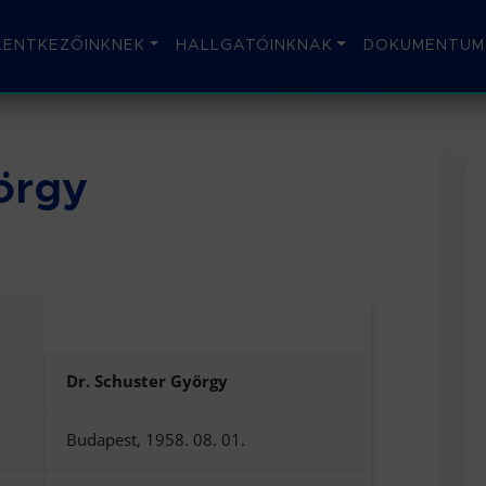
LENTKEZŐINKNEK
HALLGATÓINKNAK
DOKUMENTUM
örgy
Dr. Schuster György
Budapest, 1958. 08. 01.