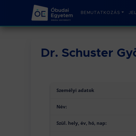
BEMUTATKOZÁS
JE
Dr. Schuster Gy
Személyi adatok
Név:
Szül. hely, év, hó, nap: