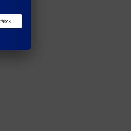
ítások