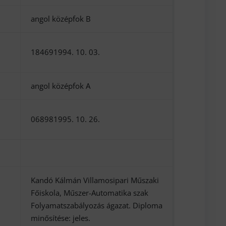
angol középfok B
184691994. 10. 03.
angol középfok A
068981995. 10. 26.
Kandó Kálmán Villamosipari Műszaki
Főiskola, Műszer-Automatika szak
Folyamatszabályozás ágazat. Diploma
minősítése: jeles.