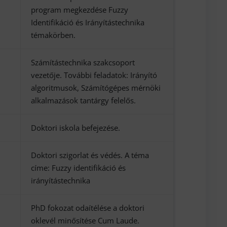
program megkezdése Fuzzy
Identifikáció és Irányítástechnika
témakörben.
Számítástechnika szakcsoport
vezetője. További feladatok: Irányító
algoritmusok, Számítógépes mérnöki
alkalmazások tantárgy felelős.
Doktori iskola befejezése.
Doktori szigorlat és védés. A téma
címe: Fuzzy identifikáció és
irányítástechnika
PhD fokozat odaítélése a doktori
oklevél minősítése Cum Laude.