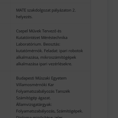
MATE szakdolgozat pályázaton 2.
helyezés.
Csepel Művek Tervező és
Kutatóintézet Méréstechnika
Laboratórium. Beosztás:
kutatómérnök. Feladat: ipari robotok
alkalmazása, mikroszámítógépek
alkalmazása ipari vezérlésekre.
Budapesti Műszaki Egyetem
Villamosmérnöki Kar
Folyamatszabályozás Tanszék
Számítógép ágazat.
Államvizsgatárgyak:
Folyamatszabályozás, Számítógépek.
Diploma minősítése: jeles.