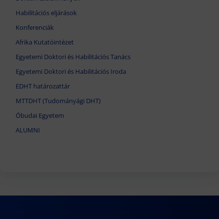
Habilitációs eljárások
Konferenciák
Afrika Kutatóintézet
Egyetemi Doktori és Habilitációs Tanács
Egyetemi Doktori és Habilitációs Iroda
EDHT határozattár
MTTDHT (Tudományági DHT)
Óbudai Egyetem
ALUMNI