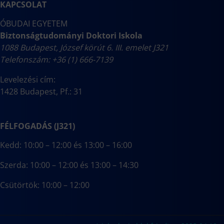
KAPCSOLAT
ÓBUDAI EGYETEM
Biztonságtudományi Doktori Iskola
1088 Budapest, József körút 6. III. emelet J321
Telefonszám: +36 (1) 666-7139
Levelezési cím:
1428 Budapest, Pf.: 31
FÉLFOGADÁS (J321)
Kedd: 10:00 – 12:00 és 13:00 – 16:00
Szerda: 10:00 – 12:00 és 13:00 – 14:30
Csütörtök: 10:00 – 12:00