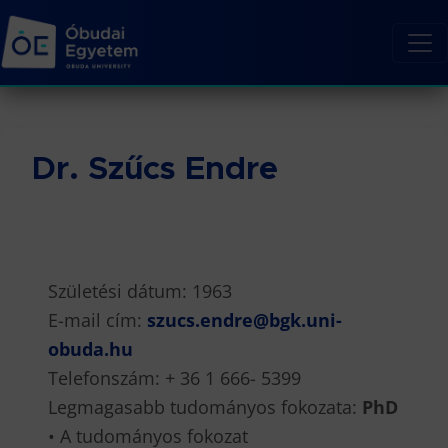
Dr. Szűcs Endre
Születési dátum: 1963
E-mail cím:
szucs.endre@bgk.uni-
obuda.hu
Telefonszám: + 36 1 666- 5399
Legmagasabb tudományos fokozata:
PhD
• A tudományos fokozat