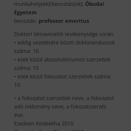
munkahely(ek)/beosztás(ok):
Óbudai
Egyetem
beosztás:
professor emeritus
Doktori témavezetői tevékenysége során
• eddig vezetésére bízott doktoranduszok
száma: 16
• ezek közül abszolutóriumot szerzettek
száma: 15
• ezek közül fokozatot szerzettek száma:
10
• a fokozatot szerzettek neve, a fokozatot
adó intézmény neve, a fokozatszerzés
éve:
Ezedeen Kodeekha 2010