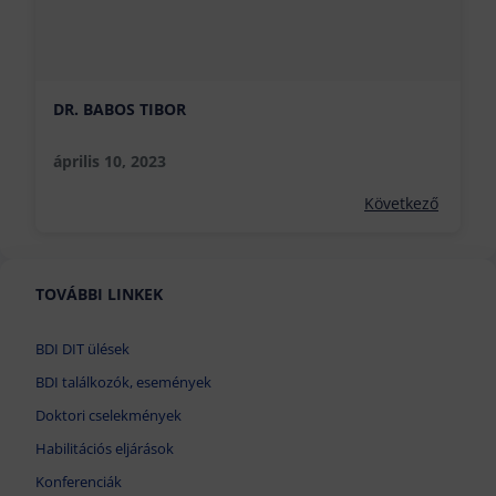
DR. BABOS TIBOR
április 10, 2023
Következő
TOVÁBBI LINKEK
BDI DIT ülések
BDI találkozók, események
Doktori cselekmények
Habilitációs eljárások
Konferenciák