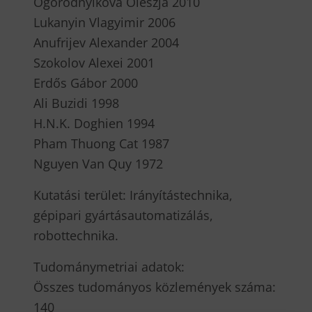
Ogorodnyikova Oleszja 2010
Lukanyin Vlagyimir 2006
Anufrijev Alexander 2004
Szokolov Alexei 2001
Erdős Gábor 2000
Ali Buzidi 1998
H.N.K. Doghien 1994
Pham Thuong Cat 1987
Nguyen Van Quy 1972
Kutatási terület: Irányítástechnika,
gépipari gyártásautomatizálás,
robottechnika.
Tudománymetriai adatok:
Összes tudományos közlemények száma:
140