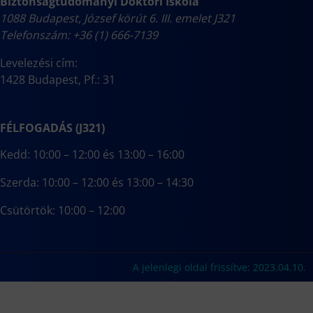
Biztonságtudományi Doktori Iskola
1088 Budapest, József körút 6. III. emelet J321
Telefonszám: +36 (1) 666-7139
Levelezési cím:
1428 Budapest, Pf.: 31
FÉLFOGADÁS (J321)
Kedd: 10:00 – 12:00 és 13:00 – 16:00
Szerda: 10:00 – 12:00 és 13:00 – 14:30
Csütörtök: 10:00 – 12:00
A jelenlegi oldal frissítve: 2023.04.10.