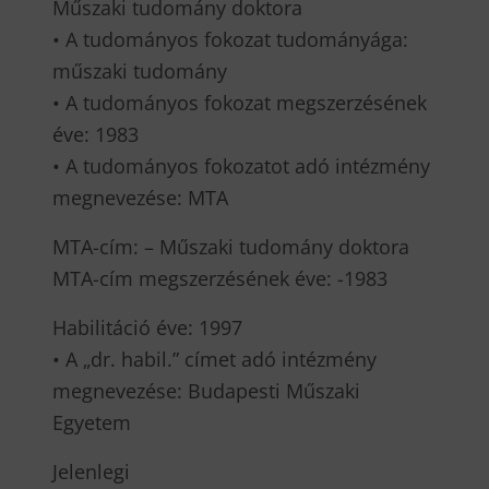
Műszaki tudomány doktora
• A tudományos fokozat tudományága:
műszaki tudomány
• A tudományos fokozat megszerzésének
éve: 1983
• A tudományos fokozatot adó intézmény
megnevezése: MTA
MTA-cím: – Műszaki tudomány doktora
MTA-cím megszerzésének éve: -1983
Habilitáció éve: 1997
• A „dr. habil.” címet adó intézmény
megnevezése: Budapesti Műszaki
Egyetem
Jelenlegi