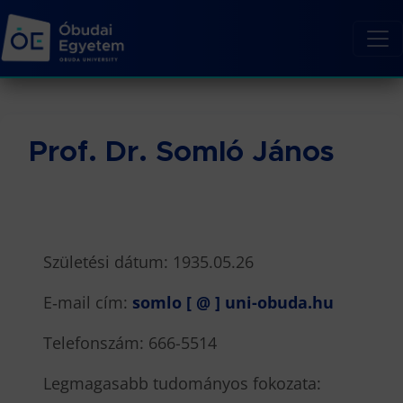
Prof. Dr. Somló János
Születési dátum: 1935.05.26
E‐mail cím:
somlo [ @ ] uni-obuda.hu
Telefonszám: 666-5514
Legmagasabb tudományos fokozata: