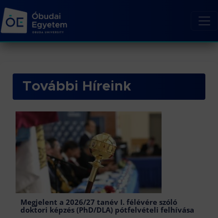
További Híreink
Megjelent a 2026/27 tanév I. félévére szóló
doktori képzés (PhD/DLA) pótfelvételi felhívása