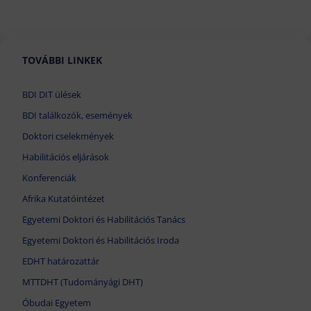
TOVÁBBI LINKEK
BDI DIT ülések
BDI találkozók, események
Doktori cselekmények
Habilitációs eljárások
Konferenciák
Afrika Kutatóintézet
Egyetemi Doktori és Habilitációs Tanács
Egyetemi Doktori és Habilitációs Iroda
EDHT határozattár
MTTDHT (Tudományági DHT)
Óbudai Egyetem