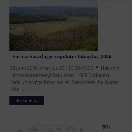
Hármashatárhegyi repülőtér látogatás, 2026.
Dátum: 2026. március 29., 10:00-15:00
Helyszín:
Hármashatárhegyi Repülőtér, 1028 Budapest,
Cenk utca vége Program
Rendőrségi helikopter
– légi ...
Bővebben…
BDI