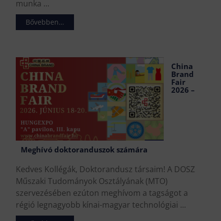
munka ...
Bővebben…
China
Brand
Fair
2026 –
Meghívó doktoranduszok számára
Kedves Kollégák, Doktorandusz társaim! A DOSZ
Műszaki Tudományok Osztályának (MTO)
szervezésében ezúton meghívom a tagságot a
régió legnagyobb kínai-magyar technológiai ...