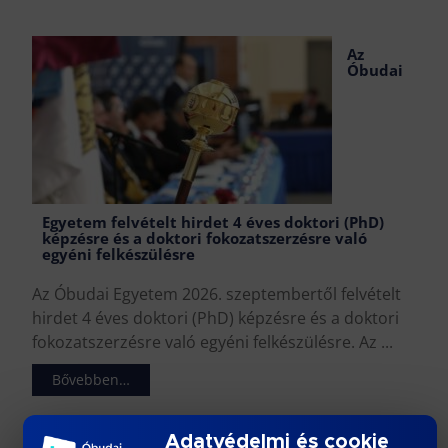
Az
Óbudai
Egyetem felvételt hirdet 4 éves doktori (PhD)
képzésre és a doktori fokozatszerzésre való
egyéni felkészülésre
Az Óbudai Egyetem 2026. szeptembertől felvételt
hirdet 4 éves doktori (PhD) képzésre és a doktori
fokozatszerzésre való egyéni felkészülésre. Az ...
Bővebben…
Adatvédelmi és cookie