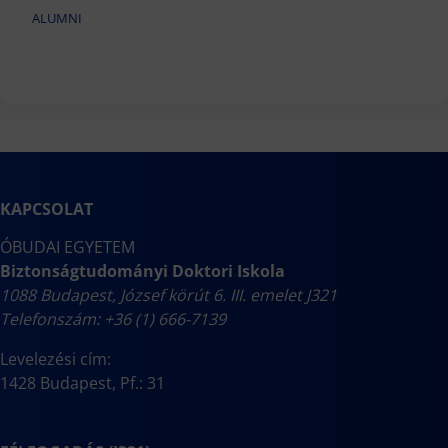
ALUMNI
KAPCSOLAT
ÓBUDAI EGYETEM
Biztonságtudományi Doktori Iskola
1088 Budapest, József körút 6. III. emelet J321
Telefonszám: +36 (1) 666-7139
Levelezési cím:
1428 Budapest, Pf.: 31