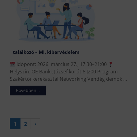
találkozó – MI, kibervédelem
Időpont: 2026. március 27., 17:30–21:00
Helyszín: OE Bánki, József körút 6 J200 Program
Szakértői kerekasztal Networking Vendég demok ...
Bővebben…
1
2
›