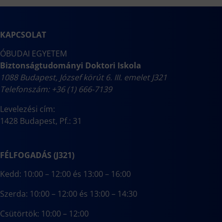
KAPCSOLAT
ÓBUDAI EGYETEM
Biztonságtudományi Doktori Iskola
1088 Budapest, József körút 6. III. emelet J321
Telefonszám: +36 (1) 666-7139
Levelezési cím:
1428 Budapest, Pf.: 31
FÉLFOGADÁS (J321)
Kedd: 10:00 – 12:00 és 13:00 – 16:00
Szerda: 10:00 – 12:00 és 13:00 – 14:30
Csütörtök: 10:00 – 12:00