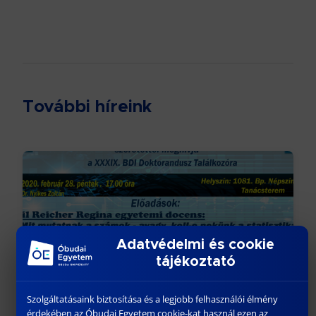
További híreink
Adatvédelmi és cookie
tájékoztató
XXXIX. DOKTORANDUSZ TALÁLKOZÓ
Szolgáltatásaink biztosítása és a legjobb felhasználói élmény
február 1, 2020
érdekében az Óbudai Egyetem cookie-kat használ ezen az