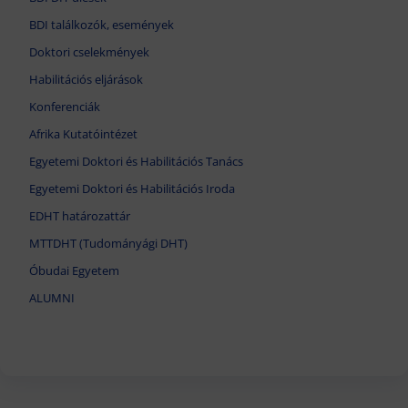
BDI találkozók, események
Doktori cselekmények
Habilitációs eljárások
Konferenciák
Afrika Kutatóintézet
Egyetemi Doktori és Habilitációs Tanács
Egyetemi Doktori és Habilitációs Iroda
EDHT határozattár
MTTDHT (Tudományági DHT)
Óbudai Egyetem
ALUMNI