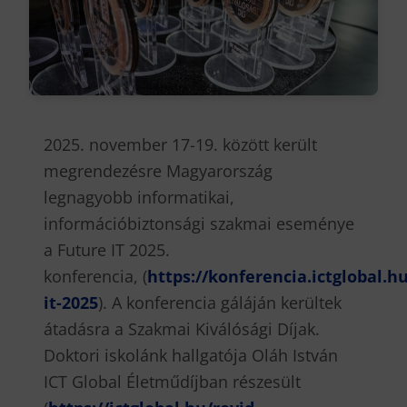
2025. november 17-19. között került
megrendezésre Magyarország
legnagyobb informatikai,
információbiztonsági szakmai eseménye
a Future IT 2025.
konferencia, (
https://konferencia.ictglobal.h
it-2025
). A konferencia gáláján kerültek
átadásra a Szakmai Kiválósági Díjak.
Doktori iskolánk hallgatója Oláh István
ICT Global Életműdíjban részesült