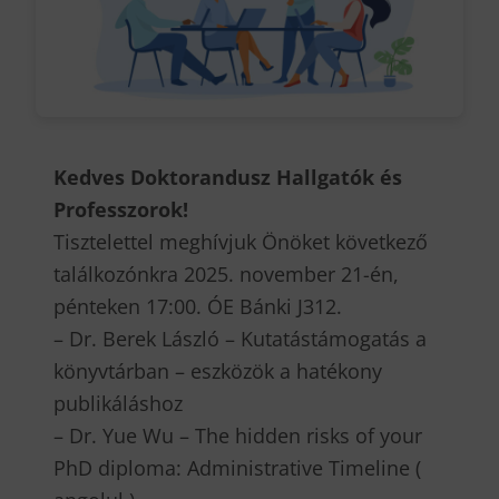
Kedves Doktorandusz Hallgatók és
Professzorok!
Tisztelettel meghívjuk Önöket következő
találkozónkra 2025. november 21-én,
pénteken 17:00. ÓE Bánki J312.
– Dr. Berek László – Kutatástámogatás a
könyvtárban – eszközök a hatékony
publikáláshoz
– Dr. Yue Wu – The hidden risks of your
PhD diploma: Administrative Timeline (