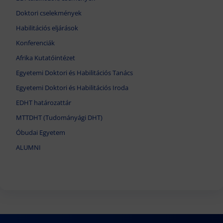
Doktori cselekmények
Habilitációs eljárások
Konferenciák
Afrika Kutatóintézet
Egyetemi Doktori és Habilitációs Tanács
Egyetemi Doktori és Habilitációs Iroda
EDHT határozattár
MTTDHT (Tudományági DHT)
Óbudai Egyetem
ALUMNI