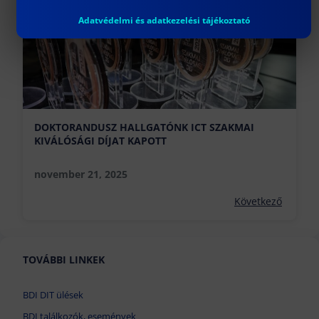
Adatvédelmi és adatkezelési tájékoztató
DOKTORANDUSZ HALLGATÓNK ICT SZAKMAI
KIVÁLÓSÁGI DÍJAT KAPOTT
november 21, 2025
Következő
TOVÁBBI LINKEK
BDI DIT ülések
BDI találkozók, események