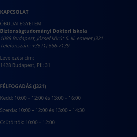
KAPCSOLAT
ÓBUDAI EGYETEM
Biztonságtudományi Doktori Iskola
1088 Budapest, József körút 6. III. emelet J321
Telefonszám: +36 (1) 666-7139
Levelezési cím:
1428 Budapest, Pf.: 31
FÉLFOGADÁS (J321)
Kedd: 10:00 – 12:00 és 13:00 – 16:00
Szerda: 10:00 – 12:00 és 13:00 – 14:30
Csütörtök: 10:00 – 12:00