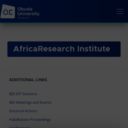
AfricaResearch Institute
ADDITIONAL LINKS
BDI DIT Sessions
BDI Meetings and Events
Doctoral Actions
Habilitation Proceedings