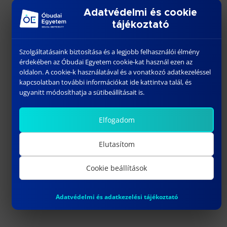
Adatvédelmi és cookie
tájékoztató
Szolgáltatásaink biztosítása és a legjobb felhasználói élmény
érdekében az Óbudai Egyetem cookie-kat használ ezen az
oldalon. A cookie-k használatával és a vonatkozó adatkezeléssel
kapcsolatban további információkat ide kattintva talál, és
ugyanitt módosíthatja a sütibeállításait is.
Elfogadom
Elutasítom
Cookie beállítások
További híreink
Adatvédelmi és adatkezelési tájékoztató