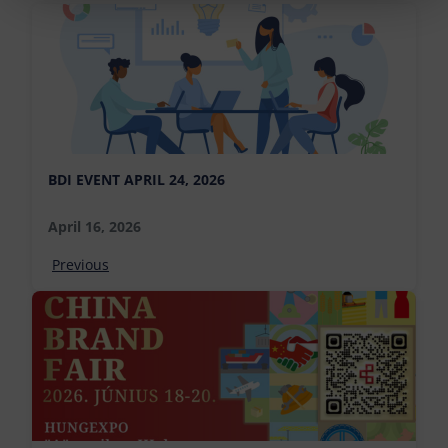
BDI EVENT APRIL 24, 2026
April 16, 2026
Previous