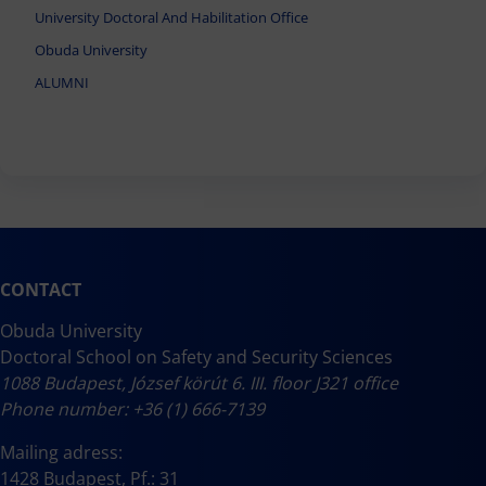
University Doctoral And Habilitation Office
Obuda University
ALUMNI
CONTACT
Obuda University
Doctoral School on Safety and Security Sciences
1088 Budapest, József körút 6. III. floor J321 office
Phone number: +36 (1) 666-7139
Mailing adress:
1428 Budapest, Pf.: 31