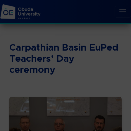
Carpathian Basin EuPed
Teachers’ Day
ceremony