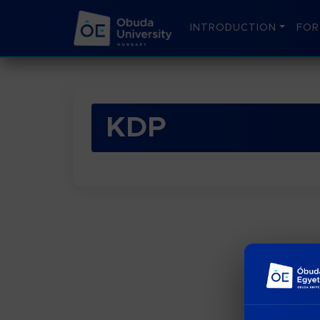
INTRODUCTION
FOR
KDP