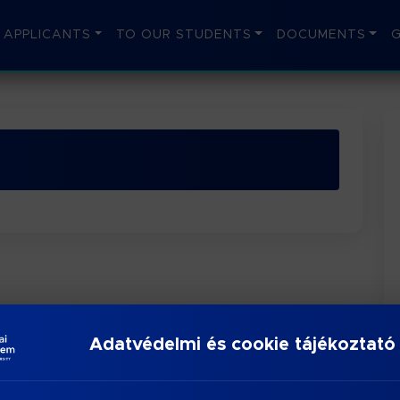
 APPLICANTS
TO OUR STUDENTS
DOCUMENTS
Adatvédelmi és cookie tájékoztató