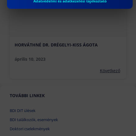
Adatvédelmi és adatkezelési tájékoztató
HORVÁTHNÉ DR. DRÉGELYI-KISS ÁGOTA
április 10, 2023
Következő
TOVÁBBI LINKEK
BDI DIT ülések
BDI találkozók, események
Doktori cselekmények