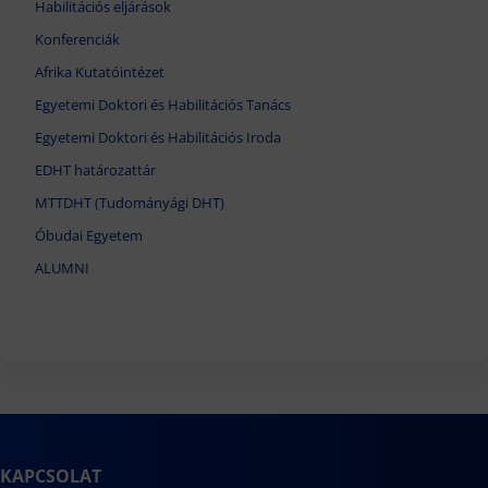
Habilitációs eljárások
Konferenciák
Afrika Kutatóintézet
Egyetemi Doktori és Habilitációs Tanács
Egyetemi Doktori és Habilitációs Iroda
EDHT határozattár
MTTDHT (Tudományági DHT)
Óbudai Egyetem
ALUMNI
KAPCSOLAT