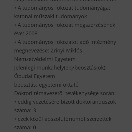
• A tudományos fokozat tudományága:
katonai műszaki tudományok
• A tudományos fokozat megszerzésének
éve: 2008
• A tudományos fokozatot adó intézmény
megnevezése: Zrínyi Miklós
Nemzetvédelmi Egyetem
Jelenlegi munkahely(ek)/beosztás(ok):
Óbudai Egyetem
beosztás: egyetemi oktató
Doktori témavezetői tevékenysége során:
• eddig vezetésére bízott doktoranduszok
száma: 3
• ezek közül abszolutóriumot szerzettek
száma: 0