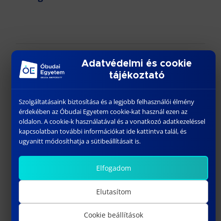
Adatvédelmi és cookie
További híreink
tájékoztató
Szolgáltatásaink biztosítása és a legjobb felhasználói élmény
érdekében az Óbudai Egyetem cookie-kat használ ezen az
oldalon. A cookie-k használatával és a vonatkozó adatkezeléssel
kapcsolatban további információkat ide kattintva talál, és
ugyanitt módosíthatja a sütibeállításait is.
Elfogadom
Elutasítom
DR. HABIL. HORVÁTH SÁNDOR
Cookie beállítások
április 10, 2023