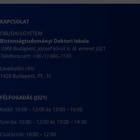
KAPCSOLAT
ÓBUDAI EGYETEM
Biztonságtudományi Doktori Iskola
1088 Budapest, József körút 6. III. emelet J321
Telefonszám: +36 (1) 666-7139
Levelezési cím:
1428 Budapest, Pf.: 31
FÉLFOGADÁS (J321)
Kedd: 10:00 – 12:00 és 13:00 – 16:00
Szerda: 10:00 – 12:00 és 13:00 – 14:30
Csütörtök: 10:00 – 12:00