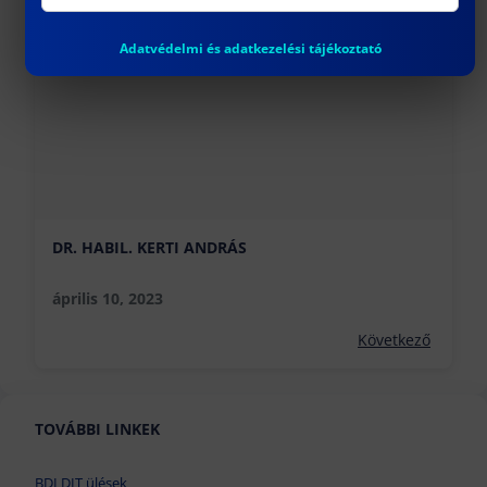
Előző
Adatvédelmi és adatkezelési tájékoztató
DR. HABIL. KERTI ANDRÁS
április 10, 2023
Következő
TOVÁBBI LINKEK
BDI DIT ülések