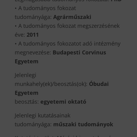
• A tudományos fokozat
tudományága:
Agrárműszaki
• A tudományos fokozat megszerzésének
éve:
2011
• A tudományos fokozatot adó intézmény
megnevezése:
Budapesti Corvinus
Egyetem
Jelenlegi
munkahely(ek)/beosztás(ok):
Óbudai
Egyetem
beosztás:
egyetemi oktató
Jelenlegi kutatásainak
tudományága:
műszaki tudományok