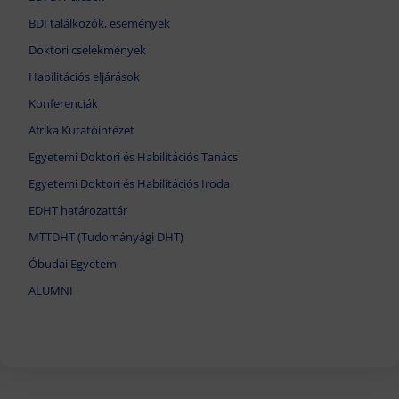
BDI találkozók, események
Doktori cselekmények
Habilitációs eljárások
Konferenciák
Afrika Kutatóintézet
Egyetemi Doktori és Habilitációs Tanács
Egyetemi Doktori és Habilitációs Iroda
EDHT határozattár
MTTDHT (Tudományági DHT)
Óbudai Egyetem
ALUMNI