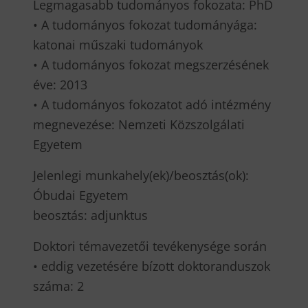
Legmagasabb tudományos fokozata: PhD
• A tudományos fokozat tudományága:
katonai műszaki tudományok
• A tudományos fokozat megszerzésének
éve: 2013
• A tudományos fokozatot adó intézmény
megnevezése: Nemzeti Közszolgálati
Egyetem
Jelenlegi munkahely(ek)/beosztás(ok):
Óbudai Egyetem
beosztás: adjunktus
Doktori témavezetői tevékenysége során
• eddig vezetésére bízott doktoranduszok
száma: 2