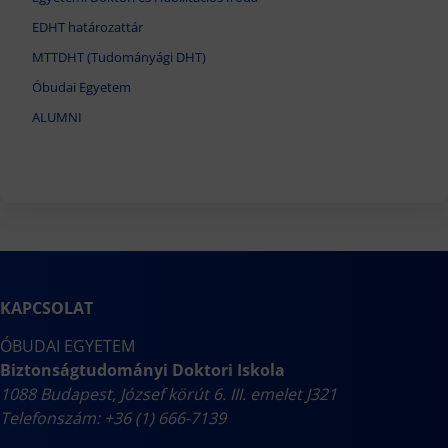
EDHT határozattár
MTTDHT (Tudományági DHT)
Óbudai Egyetem
ALUMNI
KAPCSOLAT
ÓBUDAI EGYETEM
Biztonságtudományi Doktori Iskola
1088 Budapest, József körút 6. III. emelet J321
Telefonszám: +36 (1) 666-7139