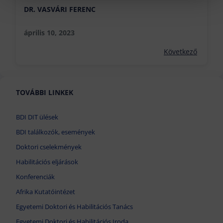
DR. VASVÁRI FERENC
április 10, 2023
Következő
TOVÁBBI LINKEK
BDI DIT ülések
BDI találkozók, események
Doktori cselekmények
Habilitációs eljárások
Konferenciák
Afrika Kutatóintézet
Egyetemi Doktori és Habilitációs Tanács
Egyetemi Doktori és Habilitációs Iroda