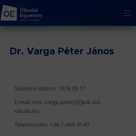
Dr. Varga Péter János
Születési dátum: 1974.09.17
E‐mail cím: varga.peter[@]kvk.uni-
obuda.hu
Telefonszám: +36-1-666-5140