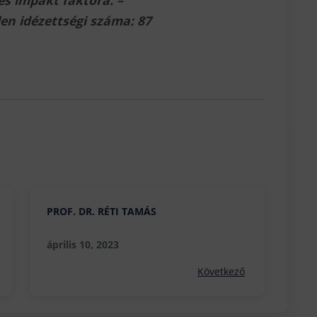
es impakt faktora: –
en idézettségi száma: 87
PROF. DR. RÉTI TAMÁS
április 10, 2023
Következő