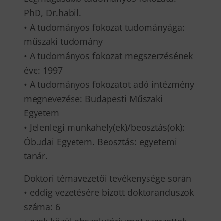
PhD, Dr.habil.
• A tudományos fokozat tudományága:
műszaki tudomány
• A tudományos fokozat megszerzésének
éve: 1997
• A tudományos fokozatot adó intézmény
megnevezése: Budapesti Műszaki
Egyetem
• Jelenlegi munkahely(ek)/beosztás(ok):
Óbudai Egyetem. Beosztás: egyetemi
tanár.
Doktori témavezetői tevékenysége során
• eddig vezetésére bízott doktoranduszok
száma: 6