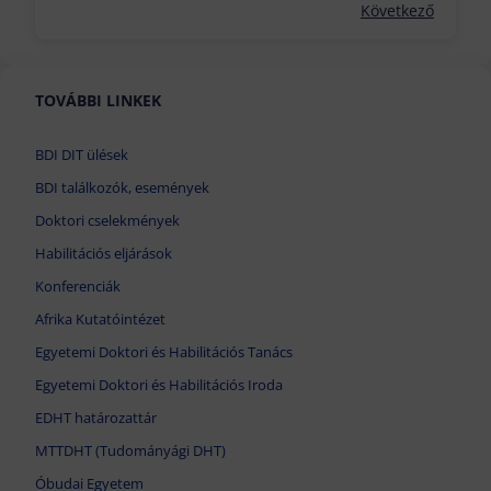
Következő
TOVÁBBI LINKEK
BDI DIT ülések
BDI találkozók, események
Doktori cselekmények
Habilitációs eljárások
Konferenciák
Afrika Kutatóintézet
Egyetemi Doktori és Habilitációs Tanács
Egyetemi Doktori és Habilitációs Iroda
EDHT határozattár
MTTDHT (Tudományági DHT)
Óbudai Egyetem