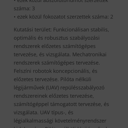
• ezek közül abszolutóriumot szerzettek
száma: 3
• ezek közül fokozatot szerzettek száma: 2
Kutatási terület: Funkcionálisan stabilis,
optimális és robusztus szabályozási
rendszerek előzetes számítógépes
tervezése, és vizsgálata. Mechatronikai
rendszerek számítógépes tervezése.
Felszíni robotok koncepcionális, és
előzetes tervezése. Pilóta nélküli
légijárművek (UAV) repülésszabályozó
rendszereinek előzetes tervezése,
számítógéppel támogatott tervezése, és
vizsgálata. UAV típus-, és
légialkalmassági követelményrendszer