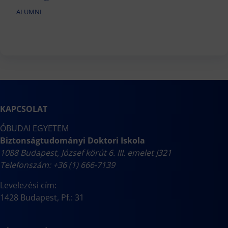
ALUMNI
KAPCSOLAT
ÓBUDAI EGYETEM
Biztonságtudományi Doktori Iskola
1088 Budapest, József körút 6. III. emelet J321
Telefonszám: +36 (1) 666-7139
Levelezési cím:
1428 Budapest, Pf.: 31