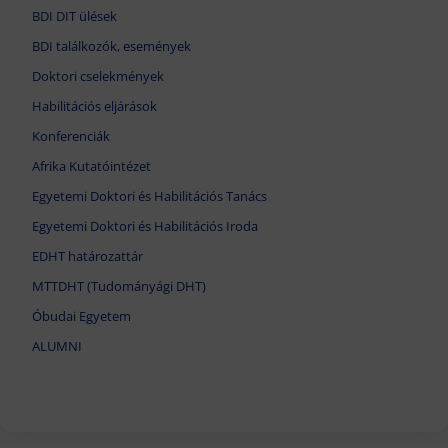
BDI DIT ülések
BDI találkozók, események
Doktori cselekmények
Habilitációs eljárások
Konferenciák
Afrika Kutatóintézet
Egyetemi Doktori és Habilitációs Tanács
Egyetemi Doktori és Habilitációs Iroda
EDHT határozattár
MTTDHT (Tudományági DHT)
Óbudai Egyetem
ALUMNI