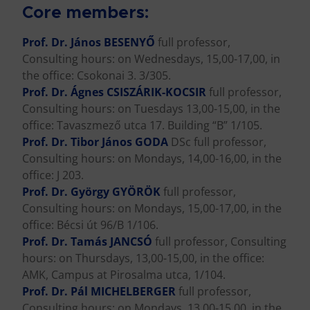
Core members:
Prof. Dr. János BESENYŐ
full professor,
Consulting hours: on Wednesdays, 15,00-17,00, in
the office: Csokonai 3. 3/305.
Prof. Dr. Ágnes CSISZÁRIK-KOCSIR
full professor,
Consulting hours: on Tuesdays 13,00-15,00, in the
office: Tavaszmező utca 17. Building “B” 1/105.
Prof. Dr. Tibor János GODA
DSc full professor,
Consulting hours: on Mondays, 14,00-16,00, in the
office: J 203.
Prof. Dr. György GYÖRÖK
full professor,
Consulting hours: on Mondays, 15,00-17,00, in the
office: Bécsi út 96/B 1/106.
Prof. Dr. Tamás JANCSÓ
full professor, Consulting
hours: on Thursdays, 13,00-15,00, in the office:
AMK, Campus at Pirosalma utca, 1/104.
Prof. Dr. Pál MICHELBERGER
full professor,
Consulting hours: on Mondays, 13,00-15,00, in the