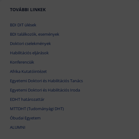
TOVÁBBI LINKEK
BDI DIT ülések
BDI találkozók, események
Doktori cselekmények
Habilitációs eljárások
Konferenciák
Afrika Kutatóintézet
Egyetemi Doktori és Habilitációs Tanács
Egyetemi Doktori és Habilitációs Iroda
EDHT határozattár
MTTDHT (Tudományági DHT)
Óbudai Egyetem
ALUMNI