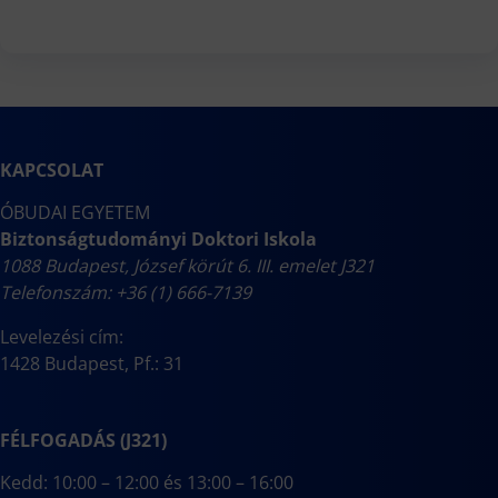
KAPCSOLAT
ÓBUDAI EGYETEM
Biztonságtudományi Doktori Iskola
1088 Budapest, József körút 6. III. emelet J321
Telefonszám: +36 (1) 666-7139
Levelezési cím:
1428 Budapest, Pf.: 31
FÉLFOGADÁS (J321)
Kedd: 10:00 – 12:00 és 13:00 – 16:00