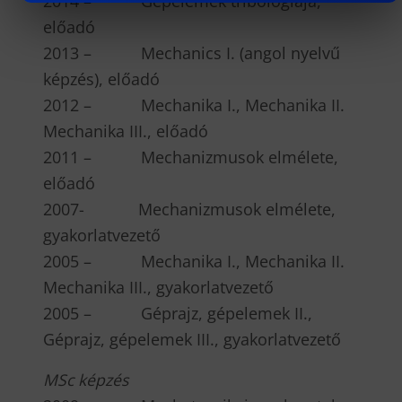
2014 – Gépelemek tribológiája,
előadó
2013 – Mechanics I. (angol nyelvű
képzés), előadó
2012 – Mechanika I., Mechanika II.
Mechanika III., előadó
2011 – Mechanizmusok elmélete,
előadó
2007- Mechanizmusok elmélete,
gyakorlatvezető
2005 – Mechanika I., Mechanika II.
Mechanika III., gyakorlatvezető
2005 – Géprajz, gépelemek II.,
Géprajz, gépelemek III., gyakorlatvezető
MSc képzés