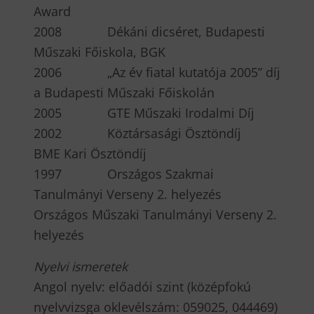
Award
2008 Dékáni dicséret, Budapesti
Műszaki Főiskola, BGK
2006 „Az év fiatal kutatója 2005” díj
a Budapesti Műszaki Főiskolán
2005 GTE Műszaki Irodalmi Díj
2002 Köztársasági Ösztöndíj
BME Kari Ösztöndíj
1997 Országos Szakmai
Tanulmányi Verseny 2. helyezés
Országos Műszaki Tanulmányi Verseny 2.
helyezés
Nyelvi ismeretek
Angol nyelv: előadói szint (középfokú
nyelvvizsga oklevélszám: 059025, 044469)