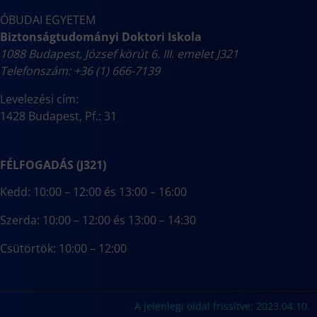
ÓBUDAI EGYETEM
Biztonságtudományi Doktori Iskola
1088 Budapest, József körút 6. III. emelet J321
Telefonszám: +36 (1) 666-7139
Levelezési cím:
1428 Budapest, Pf.: 31
FÉLFOGADÁS (J321)
Kedd: 10:00 – 12:00 és 13:00 – 16:00
Szerda: 10:00 – 12:00 és 13:00 – 14:30
Csütörtök: 10:00 – 12:00
A jelenlegi oldal frissítve: 2023.04.10.