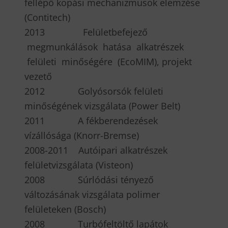
fellépő kopási mechanizmusok elemzése
(Contitech)
2013 Felületbefejező
megmunkálások hatása alkatrészek
felületi minőségére (EcoMIM), projekt
vezető
2012 Golyósorsók felületi
minőségének vizsgálata (Power Belt)
2011 A fékberendezések
vízállósága (Knorr-Bremse)
2008-2011 Autóipari alkatrészek
felületvizsgálata (Visteon)
2008 Súrlódási tényező
változásának vizsgálata polimer
felületeken (Bosch)
2008 Turbófeltöltő lapátok