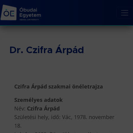
Dr. Czifra Árpád
Czifra Árpád szakmai önéletrajza
Személyes adatok
Név:
Czifra Árpád
Születési hely, idő: Vác, 1978. november
18.