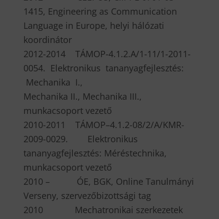
1415, Engineering as Communication
Language in Europe, helyi hálózati
koordinátor
2012-2014 TÁMOP-4.1.2.A/1-11/1-2011-
0054. Elektronikus tananyagfejlesztés:
Mechanika I.,
Mechanika II., Mechanika III.,
munkacsoport vezető
2010-2011 TÁMOP–4.1.2-08/2/A/KMR-
2009-0029. Elektronikus
tananyagfejlesztés: Méréstechnika,
munkacsoport vezető
2010 – ÓE, BGK, Online Tanulmányi
Verseny, szervezőbizottsági tag
2010 Mechatronikai szerkezetek