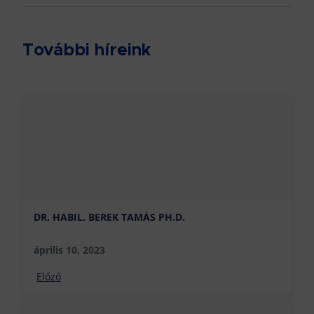
További híreink
DR. HABIL. BEREK TAMÁS PH.D.
április 10, 2023
Előző