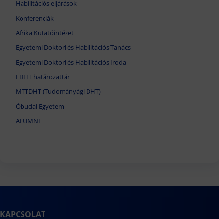
Habilitációs eljárások
Konferenciák
Afrika Kutatóintézet
Egyetemi Doktori és Habilitációs Tanács
Egyetemi Doktori és Habilitációs Iroda
EDHT határozattár
MTTDHT (Tudományági DHT)
Óbudai Egyetem
ALUMNI
KAPCSOLAT