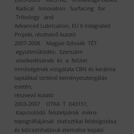
Radical Innovation Surfacing for
Tribology and
Advanced Lubrication, EU 6 Integrated
Projekt, résztvevő kutató
2007-2008 Magyar-Szlovák TÉT
együttműködés: Szerszám
viselkedésének és a felület
minőségének vizsgálata CBN és kerámia
lapkákkal történő keményesztergálás
esetén,
részvevő kutató
2003-2007 OTKA T 043151,
Kapcsolódó felületpárok mikro-
topográfiájának statisztikai feldolgozása
és kölcsönhatásuk elemzése kopási