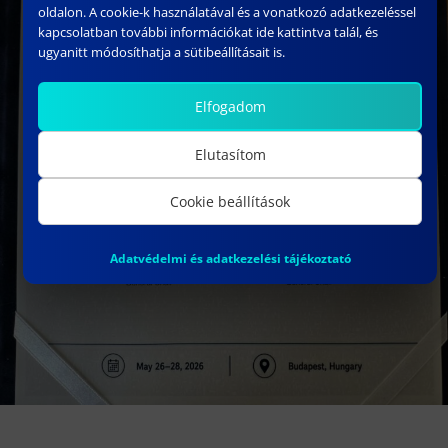
oldalon. A cookie-k használatával és a vonatkozó adatkezeléssel
kapcsolatban további információkat ide kattintva talál, és
ugyanitt módosíthatja a sütibeállításait is.
Elfogadom
Elutasítom
Cookie beállítások
Adatvédelmi és adatkezelési tájékoztató