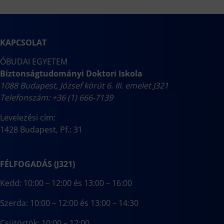
KAPCSOLAT
ÓBUDAI EGYETEM
Biztonságtudományi Doktori Iskola
1088 Budapest, József körút 6. III. emelet J321
Telefonszám: +36 (1) 666-7139
Levelezési cím:
1428 Budapest, Pf.: 31
FÉLFOGADÁS (J321)
Kedd: 10:00 – 12:00 és 13:00 – 16:00
Szerda: 10:00 – 12:00 és 13:00 – 14:30
Csütörtök: 10:00 – 12:00